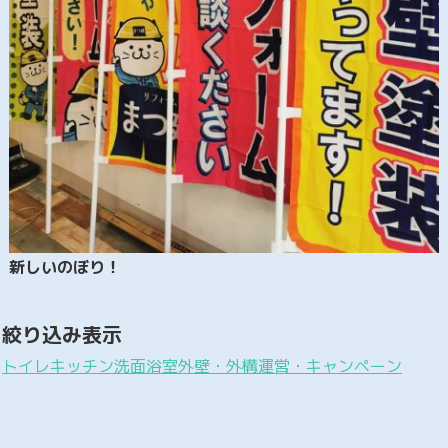
新しいのぼり！
絞り込み表示
トイレ
キッチン
洗面
浴室
外壁・外構
運営・キャンペーン