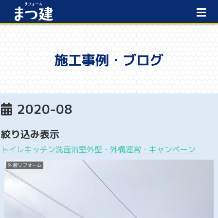
施工事例・ブログ
2020-08
絞り込み表示
トイレ
キッチン
洗面
浴室
外壁・外構
運営・キャンペーン
外装リフォーム