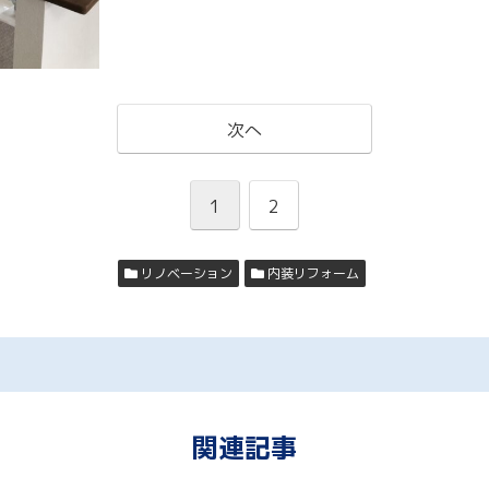
次へ
1
2
リノベーション
内装リフォーム
関連記事