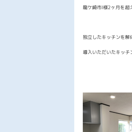
龍ケ崎市I様2ヶ月を
独立したキッチンを解
導入いただいたキッチ